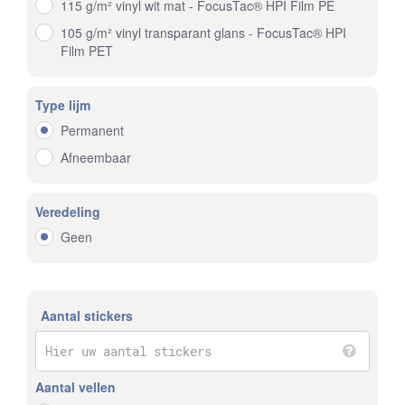
115 g/m² vinyl wit mat - FocusTac® HPI Film PE
105 g/m² vinyl transparant glans - FocusTac® HPI
Film PET
Type lijm
Permanent
Afneembaar
Veredeling
Geen
Aantal stickers
Aantal vellen