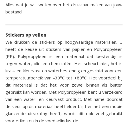
Alles wat je wilt weten over het drukklaar maken van jouw
bestand.
Stickers op vellen
We drukken de stickers op hoogwaardige materialen. U
heeft de keuze uit stickers van papier en Polypropyleen
(PP). Polypropyleen is een materiaal dat bestendig is
tegen water, olie en chemicaliën. Het scheurt niet, het is
kras- en kleurvast en waterbestendig en geschikt voor een
temperatuurbereik van -30°C tot +80°C. Het voordeel bij
dit materiaal is dat het voor zowel binnen als buiten
gebruikt kan worden. Met Polypropyleen bent u verzekerd
van een water- en kleurvast product. Met name doordat
de kleur op dit materiaal heel helder blijft en het een mooie
glanzende uitstraling heeft, wordt dit ook veel gebruikt
voor etiketten in de voedselindustrie.