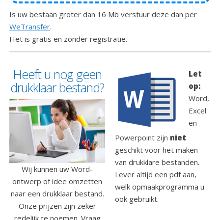
Is uw bestaan groter dan 16 Mb verstuur deze dan per
WeTransfer
.
Het is gratis en zonder registratie.
Heeft u nog geen
Let
drukklaar bestand?
op:
Word,
Excel
en
Powerpoint zijn
niet
geschikt voor het maken
van drukklare bestanden.
Wij kunnen uw Word-
Lever altijd een pdf aan,
ontwerp of idee omzetten
welk opmaakprogramma u
naar een drukklaar bestand.
ook gebruikt.
Onze prijzen zijn zeker
redelijk te noemen. Vraag