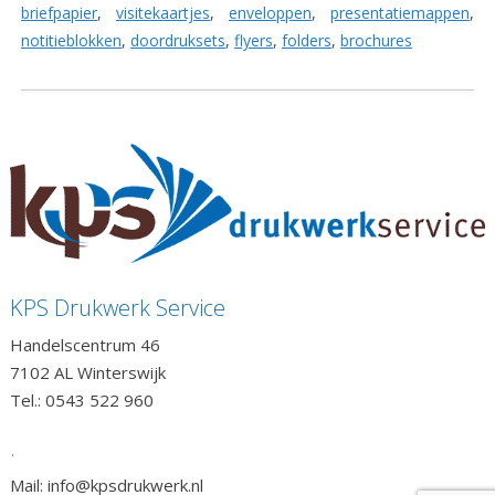
briefpapier
,
visitekaartjes
,
enveloppen
,
presentatiemappen
,
notitieblokken
,
doordruksets
,
flyers
,
folders
,
brochures
KPS Drukwerk Service
Handelscentrum 46
7102 AL Winterswijk
Tel.: 0543 522 960
.
Mail: info@kpsdrukwerk.nl