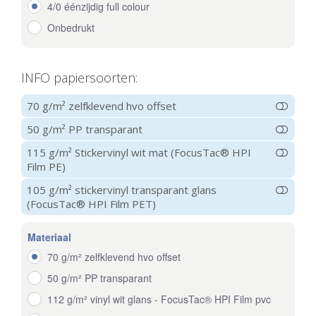
4/0 éénzijdig full colour
Onbedrukt
INFO papiersoorten:
70 g/m² zelfklevend hvo offset
50 g/m² PP transparant
115 g/m² Stickervinyl wit mat (FocusTac® HPI
Film PE)
105 g/m² stickervinyl transparant glans
(FocusTac® HPI Film PET)
Materiaal
70 g/m² zelfklevend hvo offset
50 g/m² PP transparant
112 g/m² vinyl wit glans - FocusTac® HPI Film pvc