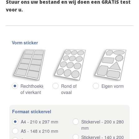
Stuur ons uw bestand en wij doen een GRATIS test
voor u.
Vorm sticker
Rechthoekig
Eigen vorm
Rond of
of vierkant
ovaal
Formaat stickervel
A4 - 210 x 297 mm
Stickervel - 200 x 280
mm
A5 - 148 x 210 mm
Stickervel - 140 x 200