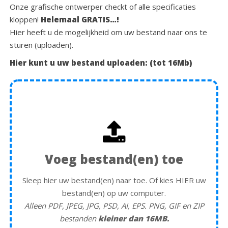
Onze grafische ontwerper checkt of alle specificaties
kloppen!
Helemaal GRATIS…!
Hier heeft u de mogelijkheid om uw bestand naar ons te
sturen (uploaden).
Hier kunt u uw bestand uploaden: (tot 16Mb)
Voeg bestand(en) toe
Sleep hier uw bestand(en) naar toe. Of kies HIER uw
bestand(en) op uw computer.
Alleen PDF, JPEG, JPG, PSD, AI, EPS. PNG, GIF en ZIP
bestanden
kleiner dan 16MB.