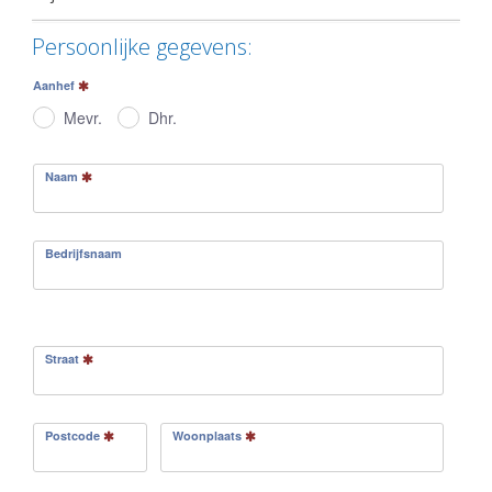
Persoonlijke gegevens:
Aanhef
Mevr.
Dhr.
Naam
Bedrijfsnaam
Straat
Postcode
Woonplaats