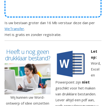
Is uw bestaan groter dan 16 Mb verstuur deze dan per
WeTransfer
.
Het is gratis en zonder registratie.
Heeft u nog geen
Let
drukklaar bestand?
op:
Word,
Excel
en
Powerpoint zijn
niet
geschikt voor het maken
van drukklare bestanden.
Wij kunnen uw Word-
Lever altijd een pdf aan,
ontwerp of idee omzetten
welk opmaakprogramma u