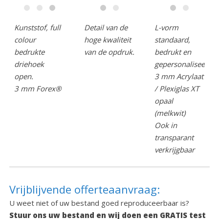
Kunststof, full
Detail van de
L-vorm
colour
hoge kwaliteit
standaard,
bedrukte
van de opdruk.
bedrukt en
driehoek
gepersonaliseerd.
open.
3 mm Acrylaat
3 mm Forex®
/ Plexiglas XT
opaal
(melkwit)
Ook in
transparant
verkrijgbaar
Vrijblijvende offerteaanvraag:
U weet niet of uw bestand goed reproduceerbaar is?
Stuur ons uw bestand en wij doen een GRATIS test