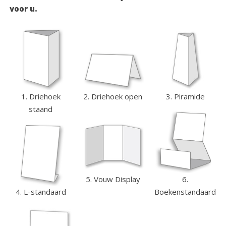
voor u.
1. Driehoek
3. Piramide
2. Driehoek open
staand
6.
5. Vouw Display
4. L-standaard
Boekenstandaard