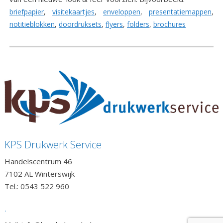
briefpapier
,
visitekaartjes
,
enveloppen
,
presentatiemappen
,
notitieblokken
,
doordruksets
,
flyers
,
folders
,
brochures
KPS Drukwerk Service
Handelscentrum 46
7102 AL Winterswijk
Tel.: 0543 522 960
.