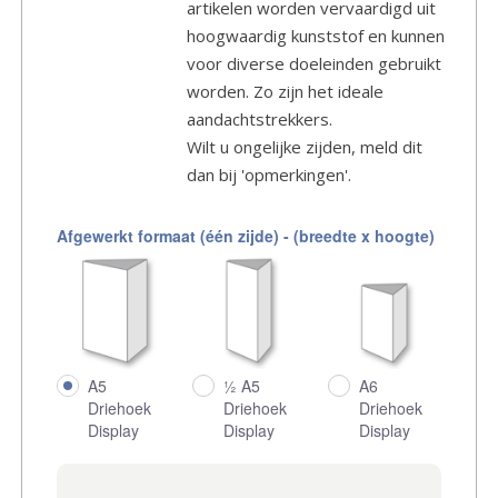
artikelen worden vervaardigd uit
hoogwaardig kunststof en kunnen
voor diverse doeleinden gebruikt
worden. Zo zijn het ideale
aandachtstrekkers.
Wilt u ongelijke zijden, meld dit
dan bij 'opmerkingen'.
Afgewerkt formaat (één zijde) - (breedte x hoogte)
A5
A6
½ A5
Driehoek
Driehoek
Driehoek
Display
Display
Display