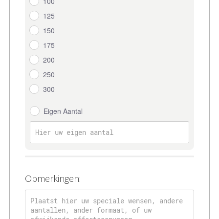
100
125
150
175
200
250
300
Eigen Aantal
Opmerkingen: