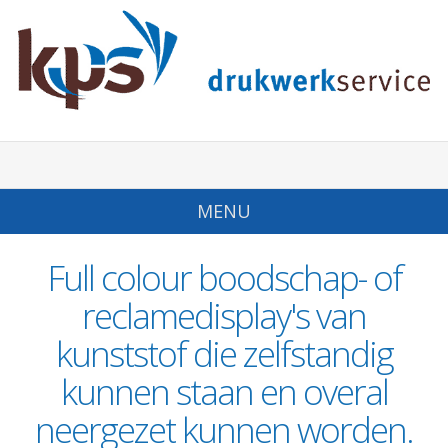
MENU
Full colour boodschap- of
reclamedisplay's van
kunststof die zelfstandig
kunnen staan en overal
neergezet kunnen worden.