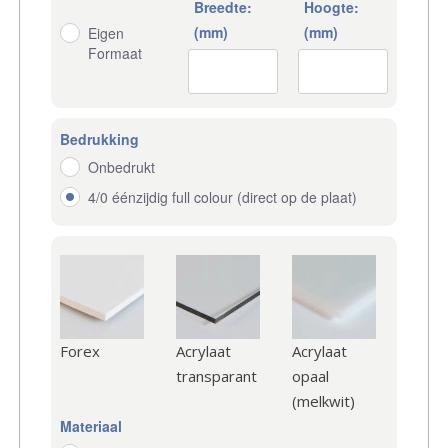
Breedte:
Hoogte:
(mm)
(mm)
Eigen
Formaat
Bedrukking
Onbedrukt
4/0 éénzijdig full colour (direct op de plaat)
Forex
Acrylaat
Acrylaat
transparant
opaal
(melkwit)
Materiaal