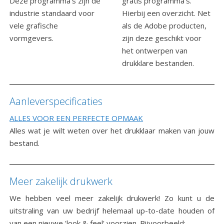
Deze programma's zijn de
gratis programma's.
industrie standaard voor
Hierbij een overzicht. Net
vele grafische
als de Adobe producten,
vormgevers.
zijn deze geschikt voor
het ontwerpen van
drukklare bestanden.
Aanleverspecificaties
ALLES VOOR EEN PERFECTE OPMAAK
Alles wat je wilt weten over het drukklaar maken van jouw
bestand.
Meer zakelijk drukwerk
We hebben veel meer zakelijk drukwerk! Zo kunt u de
uitstraling van uw bedrijf helemaal up-to-date houden of
van een nieuwe 'look & feel' voorzien. Bijvoorbeeld: