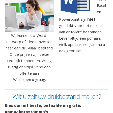
Excel
en
Powerpoint zijn
niet
geschikt voor het maken
van drukklare bestanden.
Wij kunnen uw Word-
Lever altijd een pdf aan,
ontwerp of idee omzetten
welk opmaakprogramma u
naar een drukklaar bestand.
ook gebruikt.
Onze prijzen zijn zeker
redelijk te noemen. Vraag
rustig en vrijblijvend een
offerte aan.
Wij helpen u graag.
Wilt u zelf uw drukbestand maken?
Kies dan uit beste, betaalde en gratis
opmaakprogramma's