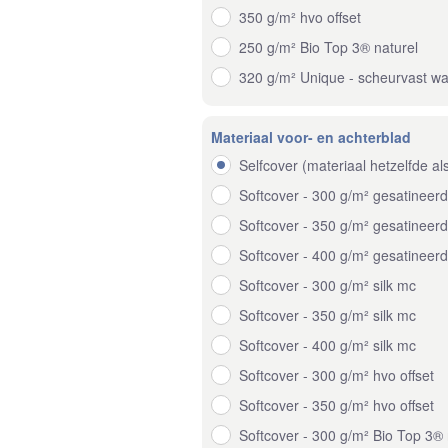
350 g/m² hvo offset
250 g/m² Bio Top 3® naturel
320 g/m² Unique - scheurvast wa
Materiaal voor- en achterblad
Selfcover (materiaal hetzelfde al
Softcover - 300 g/m² gesatineer
Softcover - 350 g/m² gesatineer
Softcover - 400 g/m² gesatineer
Softcover - 300 g/m² silk mc
Softcover - 350 g/m² silk mc
Softcover - 400 g/m² silk mc
Softcover - 300 g/m² hvo offset
Softcover - 350 g/m² hvo offset
Softcover - 300 g/m² Bio Top 3® 