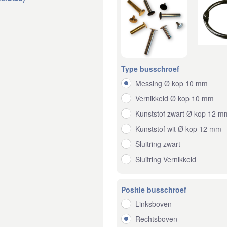
Type busschroef
Messing Ø kop 10 mm
Vernikkeld Ø kop 10 mm
Kunststof zwart Ø kop 12 m
Kunststof wit Ø kop 12 mm
Sluitring zwart
Sluitring Vernikkeld
Positie busschroef
Linksboven
Rechtsboven