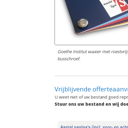
Goethe Institut waaier met roestvrij
busschroef.
Vrijblijvende offerteaanv
U weet niet of uw bestand goed rep
Stuur ons uw bestand en wij doe
Aantal pagina's (incl. voor- en ach