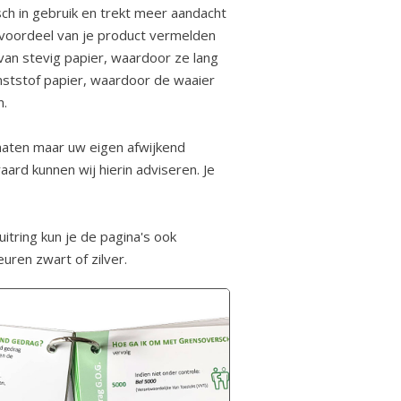
sch in gebruik en trekt meer aandacht
 voordeel van je product vermelden
an stevig papier, waardoor ze lang
nststof papier, waardoor de waaier
m.
maten maar uw eigen afwijkend
aard kunnen wij hierin adviseren. Je
itring kun je de pagina's ook
euren zwart of zilver.