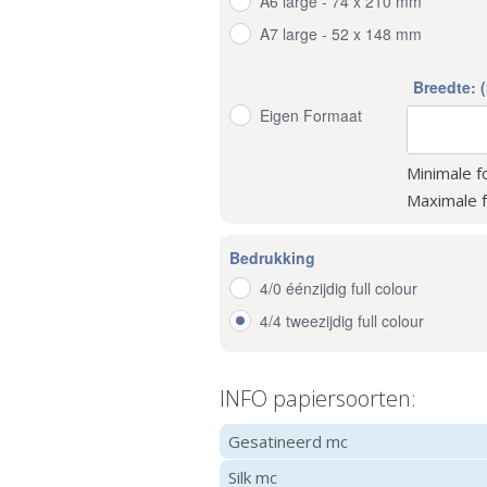
A6 large - 74 x 210 mm
A7 large - 52 x 148 mm
Breedte: 
Eigen Formaat
Minimale 
Maximale 
Bedrukking
4/0 éénzijdig full colour
4/4 tweezijdig full colour
INFO papiersoorten:
Gesatineerd mc
Silk mc