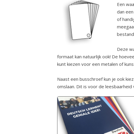
Een waai
dan een 
of hand
meegaan.
bestand
Deze wa
formaat kan natuurlijk ook! De hoevee
kunt kiezen voor een metalen of kuns
Naast een busschroef kun je ook kieze
omslaan. Dit is voor de leesbaarheid v