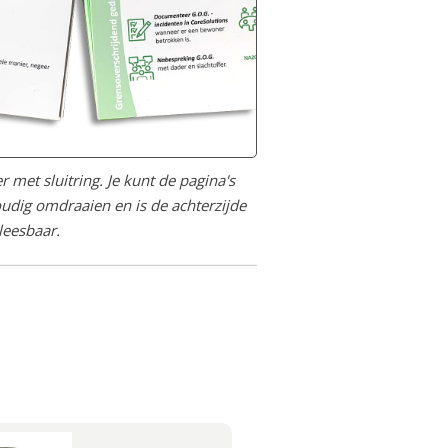
 met sluitring. Je kunt de pagina's
udig omdraaien en is de achterzijde
leesbaar.