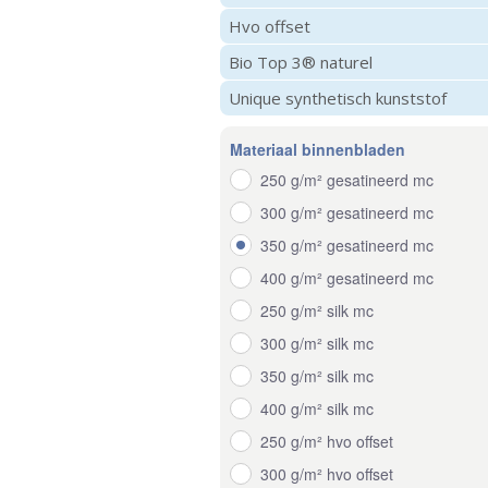
Hvo offset
Bio Top 3® naturel
Unique synthetisch kunststof
Materiaal binnenbladen
250 g/m² gesatineerd mc
300 g/m² gesatineerd mc
350 g/m² gesatineerd mc
400 g/m² gesatineerd mc
250 g/m² silk mc
300 g/m² silk mc
350 g/m² silk mc
400 g/m² silk mc
250 g/m² hvo offset
300 g/m² hvo offset