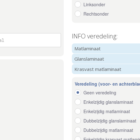
Linksonder
Rechtsonder
INFO veredeling:
Matlaminaat
Glanslaminaat
Krasvast matlaminaat
Veredeling (voor- en achterbla
Geen veredeling
Enkelzijdig glanslaminaat
Enkelzijdig matlaminaat
Dubbelzijdig glanslaminaat
Dubbelzijdig matlaminaat
Enkelzijdig krasvast matlami