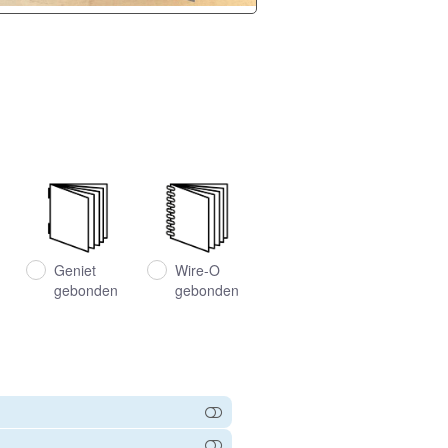
Geniet
Wire-O
gebonden
gebonden