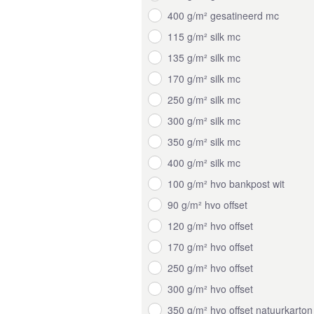
400 g/m² gesatineerd mc
115 g/m² silk mc
135 g/m² silk mc
170 g/m² silk mc
250 g/m² silk mc
300 g/m² silk mc
350 g/m² silk mc
400 g/m² silk mc
100 g/m² hvo bankpost wit
90 g/m² hvo offset
120 g/m² hvo offset
170 g/m² hvo offset
250 g/m² hvo offset
300 g/m² hvo offset
350 g/m² hvo offset natuurkarton