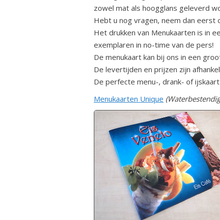
zowel mat als hoogglans geleverd w
Hebt u nog vragen, neem dan eerst c
Het drukken van Menukaarten is in e
exemplaren in no-time van de pers!
De menukaart kan bij ons in een groo
De levertijden en prijzen zijn afhanke
De perfecte menu-, drank- of ijskaart
Menukaarten Unique
(Waterbestendig