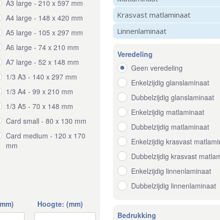
A3 large - 210 x 597 mm
Krasvast matlaminaat
A4 large - 148 x 420 mm
Linnenlaminaat
A5 large - 105 x 297 mm
A6 large - 74 x 210 mm
Veredeling
A7 large - 52 x 148 mm
Geen veredeling
1/3 A3 - 140 x 297 mm
Enkelzijdig glanslaminaat
1/3 A4 - 99 x 210 mm
Dubbelzijdig glanslaminaat
1/3 A5 - 70 x 148 mm
Enkelzijdig matlaminaat
Card small - 80 x 130 mm
Dubbelzijdig matlaminaat
Card medium - 120 x 170
Enkelzijdig krasvast matlami
mm
Dubbelzijdig krasvast matla
Enkelzijdig linnenlaminaat
Dubbelzijdig linnenlaminaat
(mm)
Hoogte: (mm)
Bedrukking