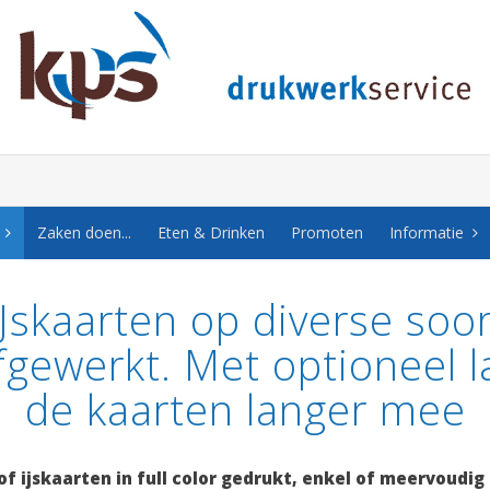
Zaken doen...
Eten & Drinken
Promoten
Informatie
Jskaarten op diverse soo
fgewerkt. Met optioneel 
de kaarten langer mee
of ijskaarten in full color gedrukt, enkel of meervoudi