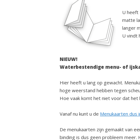
U heeft
matte la
langer 
U vindt 
NIEUW!
Waterbestendige menu- of ijsk
Hier heeft u lang op gewacht. Menuka
hoge weerstand hebben tegen scheur
Hoe vaak komt het niet voor dat het
Vanaf nu kunt u de
Menukaarten dus in
De menukaarten zijn gemaakt van een
binding is dus geen probleem meer. 