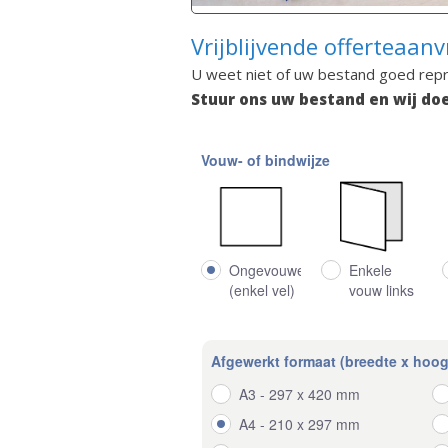
Vrijblijvende offerteaanv
U weet niet of uw bestand goed rep
Stuur ons uw bestand en wij doe
Vouw- of bindwijze
Ongevouwen
Enkele
(enkel vel)
vouw links
Afgewerkt formaat (breedte x hoog
A3 - 297 x 420 mm
A4 - 210 x 297 mm