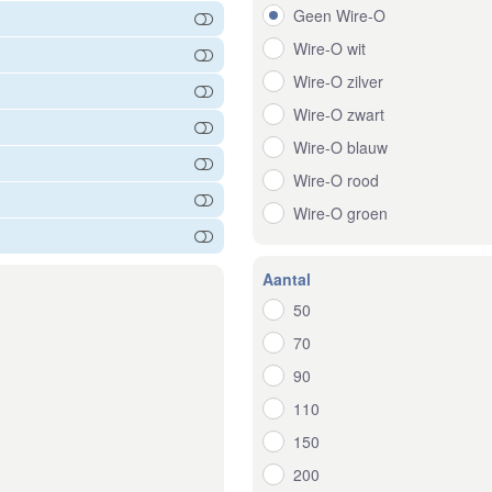
Geen Wire-O
Wire-O wit
Wire-O zilver
Wire-O zwart
Wire-O blauw
Wire-O rood
Wire-O groen
Aantal
50
70
90
110
150
200