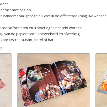
orden.
ontact met ons op.
en handomdraai geregeld. Geef in de offerteaanvraag uw wensen 
t aantal formaten en uitvoeringen besteld worden.
lijk van de papiersoort, hoeveelheid en afwerking.
 voor uw restaurant, hotel of bar.
)