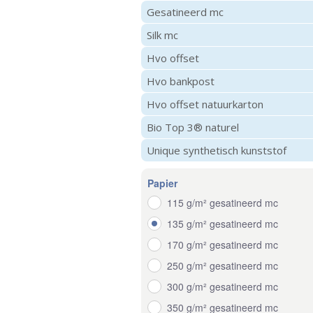
Gesatineerd mc
Silk mc
Hvo offset
Hvo bankpost
Hvo offset natuurkarton
Bio Top 3® naturel
Unique synthetisch kunststof
Papier
115 g/m² gesatineerd mc
135 g/m² gesatineerd mc
170 g/m² gesatineerd mc
250 g/m² gesatineerd mc
300 g/m² gesatineerd mc
350 g/m² gesatineerd mc