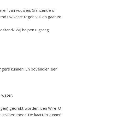
ieren van vouwen. Glanzende of
rmd uw kaart tegen vuil en gaat zo
bestand? Wij helpen u graag.
vingers kunnen! En bovendien een
?
 water.
lagen) gedrukt worden. Een Wire-O
n invloed meer. De kaarten kunnen