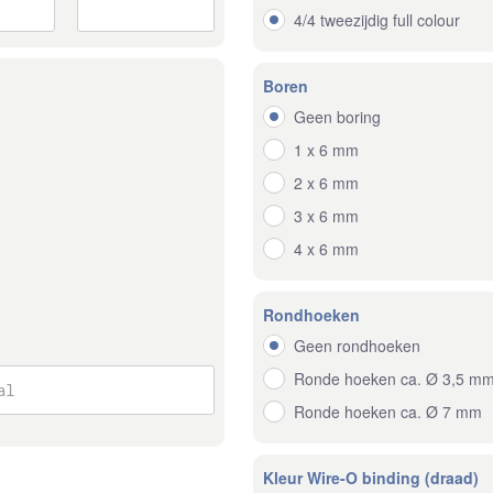
4/4 tweezijdig full colour
Boren
Geen boring
1 x 6 mm
2 x 6 mm
3 x 6 mm
4 x 6 mm
Rondhoeken
Geen rondhoeken
Ronde hoeken ca. Ø 3,5 m
Ronde hoeken ca. Ø 7 mm
Kleur Wire-O binding (draad)